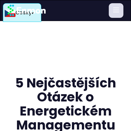
Česky
5 Nejčastějších
Otázek o
Energetickém
Managementu