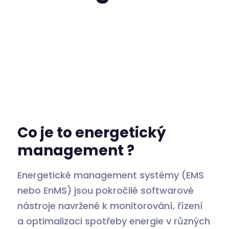
Co je to energetický
management ?
Energetické management systémy (EMS
nebo EnMS) jsou pokročilé softwarové
nástroje navržené k monitorování, řízení
a optimalizaci spotřeby energie v různých