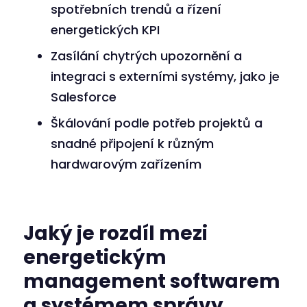
spotřebních trendů a řízení
energetických KPI
Zasílání chytrých upozornění a
integraci s externími systémy, jako je
Salesforce
Škálování podle potřeb projektů a
snadné připojení k různým
hardwarovým zařízením
Jaký je rozdíl mezi
energetickým
management softwarem
a systémem správy